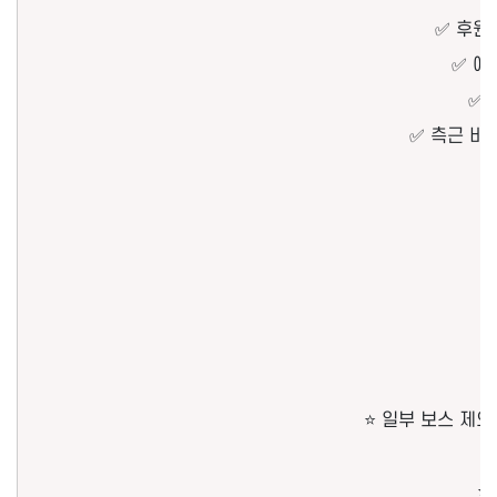
✅ 후원
✅ 예
✅ 
✅ 측근 비
⭐ 일부 보스 제외 
⭐