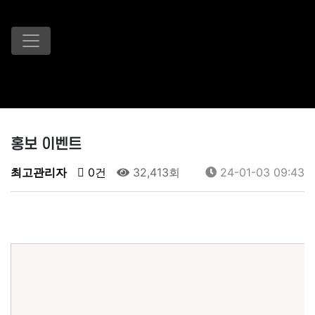
홍보 이벤트
최고관리자
0건
32,413회
24-01-03 09:43